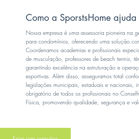
Como a SporstsHome ajuda 
Nossa empresa é uma assessoria pioneira na ge
para condomínios, oferecendo uma solução com
Coordenamos academias e profissionais especia
de musculação, professores de beach tennis, tên
garantindo excelência na estruturação e operaç
esportivas. Além disso, asseguramos total con
legislações municipais, estaduais e nacionais, in
obrigatório de todos os profissionais no Conse
Física, promovendo qualidade, segurança e va
Falar com consultor